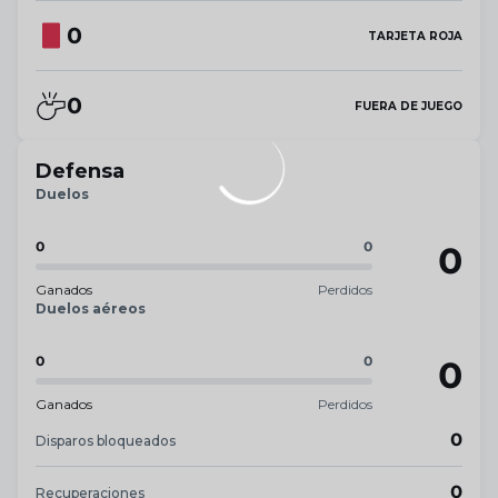
0
TARJETA ROJA
0
FUERA DE JUEGO
Defensa
Duelos
0
0
0
Ganados
Perdidos
Duelos aéreos
0
0
0
Ganados
Perdidos
0
Disparos bloqueados
0
Recuperaciones