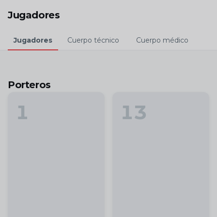
Skip to main content
Jugadores
Jugadores
Cuerpo técnico
Cuerpo médico
Porteros
1
13