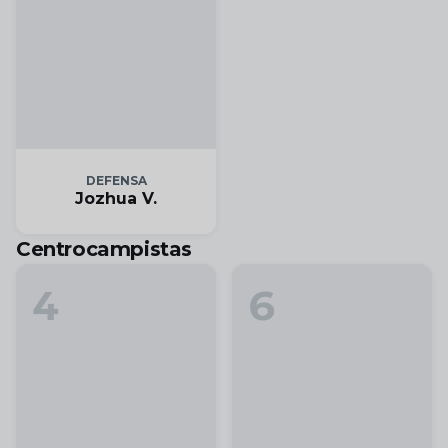
DEFENSA
Jozhua V.
Centrocampistas
4
6