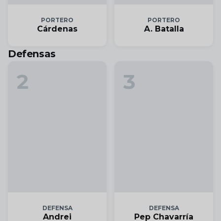
PORTERO
PORTERO
Cárdenas
A. Batalla
Defensas
2
3
DEFENSA
DEFENSA
Andrei
Pep Chavarría