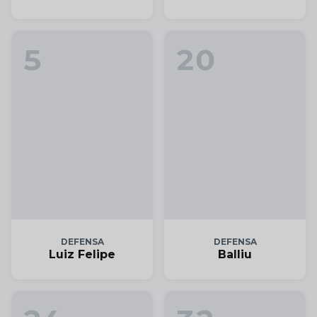
5
20
DEFENSA
DEFENSA
Luiz Felipe
Balliu