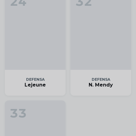
24
32
DEFENSA
DEFENSA
Lejeune
N. Mendy
33