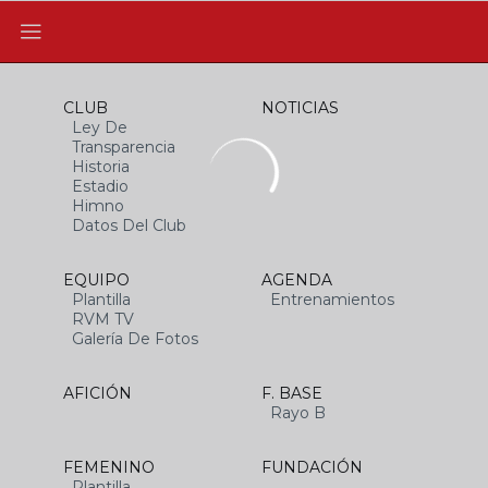
CLUB
NOTICIAS
Ley De
Transparencia
Historia
Estadio
Himno
Datos Del Club
EQUIPO
AGENDA
Plantilla
Entrenamientos
RVM TV
Galería De Fotos
AFICIÓN
F. BASE
Rayo B
FEMENINO
FUNDACIÓN
Plantilla