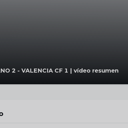
O 2 - VALENCIA CF 1 | vídeo resumen
o