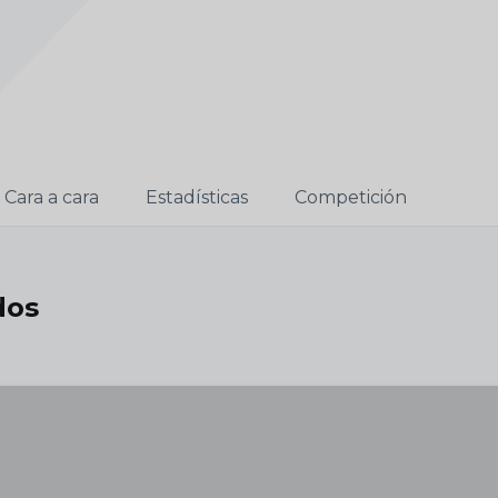
Cara a cara
Estadísticas
Competición
dos