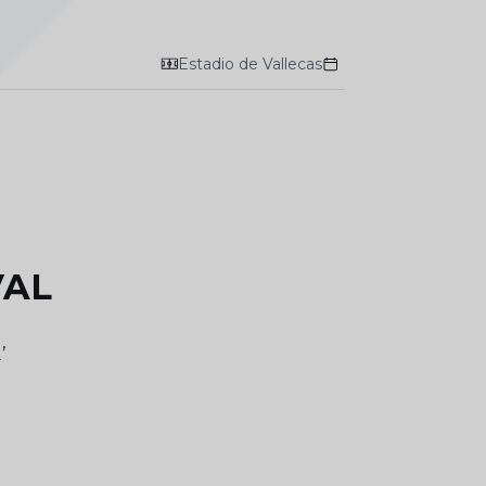
Estadio de Vallecas
VAL
’