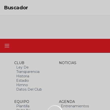
Skip to main content
Buscador
CLUB
NOTICIAS
Ley De
Transparencia
Historia
Estadio
Himno
Datos Del Club
EQUIPO
AGENDA
Plantilla
Entrenamientos