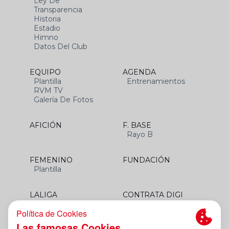
Ley De
Transparencia
Historia
Estadio
Himno
Datos Del Club
EQUIPO
AGENDA
Plantilla
Entrenamientos
RVM TV
Galería De Fotos
AFICIÓN
F. BASE
Rayo B
FEMENINO
FUNDACIÓN
Plantilla
LALIGA
CONTRATA DIGI
SANTANDER