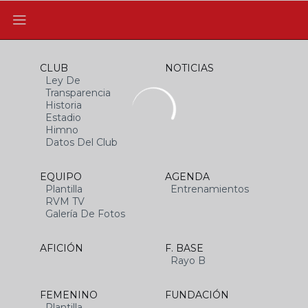
CLUB
NOTICIAS
Ley De
Transparencia
Historia
Estadio
Himno
Datos Del Club
EQUIPO
AGENDA
Plantilla
Entrenamientos
RVM TV
Galería De Fotos
AFICIÓN
F. BASE
Rayo B
FEMENINO
FUNDACIÓN
Plantilla