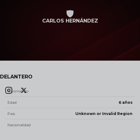
Skip to main content
CARLOS HERNÁNDEZ
POSICIÓN
DELANTERO
Nacimiento
Edad
6 años
País
Unknown or Invalid Region
Nacionalidad