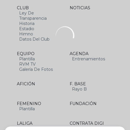
CLUB
NOTICIAS
Ley De
Transparencia
Historia
Estadio
Himno
Datos Del Club
EQUIPO
AGENDA
Plantilla
Entrenamientos
RVM TV
Galería De Fotos
AFICIÓN
F. BASE
Rayo B
FEMENINO
FUNDACIÓN
Plantilla
LALIGA
CONTRATA DIGI
SANTANDER