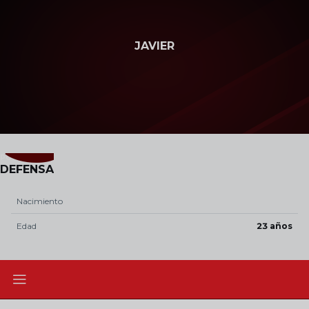
Skip to main content
JAVIER
3
POSICIÓN
DEFENSA
Nacimiento
Edad
23 años