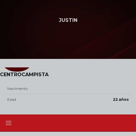
Skip to main content
JUSTIN
8
POSICIÓN
CENTROCAMPISTA
Nacimiento
Edad
22 años