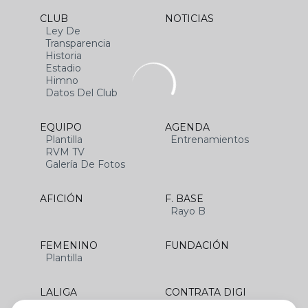
CLUB
NOTICIAS
Ley De
Transparencia
Historia
Estadio
Himno
Datos Del Club
EQUIPO
AGENDA
Plantilla
Entrenamientos
RVM TV
Galería De Fotos
AFICIÓN
F. BASE
Rayo B
FEMENINO
FUNDACIÓN
Plantilla
LALIGA
CONTRATA DIGI
SANTANDER