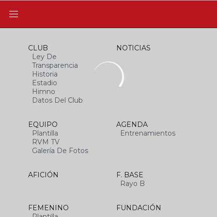
CLUB
NOTICIAS
Ley De
Transparencia
Historia
Estadio
Himno
Datos Del Club
EQUIPO
AGENDA
Plantilla
Entrenamientos
RVM TV
Galería De Fotos
AFICIÓN
F. BASE
Rayo B
FEMENINO
FUNDACIÓN
Plantilla