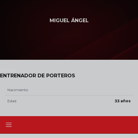
Skip to main content
MIGUEL ÁNGEL
POSICIÓN
ENTRENADOR DE PORTEROS
Nacimiento
Edad
33 años