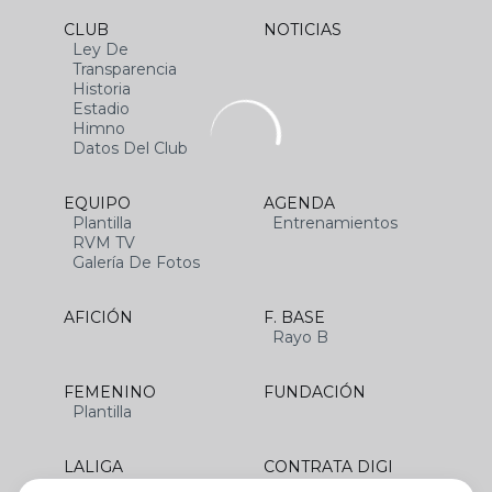
CLUB
NOTICIAS
Ley De
Transparencia
Historia
Estadio
Himno
Datos Del Club
EQUIPO
AGENDA
Plantilla
Entrenamientos
RVM TV
Galería De Fotos
AFICIÓN
F. BASE
Rayo B
FEMENINO
FUNDACIÓN
Plantilla
LALIGA
CONTRATA DIGI
SANTANDER