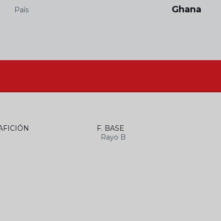
Ghana
País
AFICIÓN
F. BASE
Rayo B