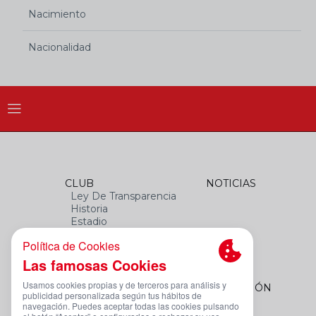
Nacimiento
Nacionalidad
CLUB
NOTICIAS
Ley De Transparencia
Historia
Estadio
Himno
Datos Del Club
FEMENINO
FUNDACIÓN
Plantilla