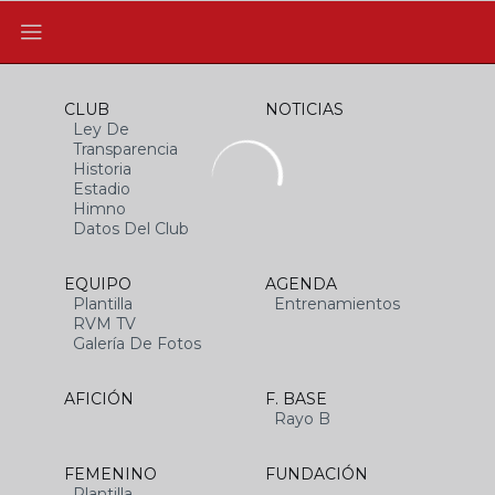
CLUB
NOTICIAS
Ley De
Transparencia
Historia
Estadio
Himno
Datos Del Club
EQUIPO
AGENDA
Plantilla
Entrenamientos
RVM TV
Galería De Fotos
AFICIÓN
F. BASE
Rayo B
FEMENINO
FUNDACIÓN
Plantilla