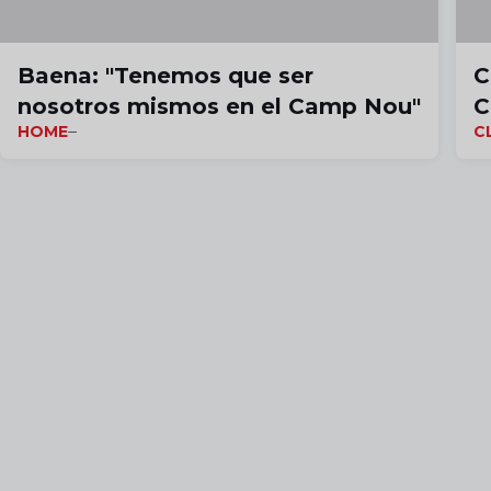
Baena: "Tenemos que ser
C
nosotros mismos en el Camp Nou"
C
HOME
C