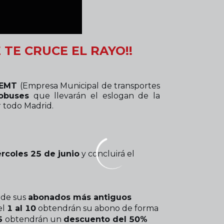
TE CRUCE EL RAYO!!
EMT
(Empresa Municipal de transportes
obuses
que llevarán el eslogan de la
todo Madrid.
rcoles 25 de junio
y concluirá el
de sus
abonados más antiguos
el
1 al 10
obtendrán su abono de forma
25
obtendrán un
descuento del 50%