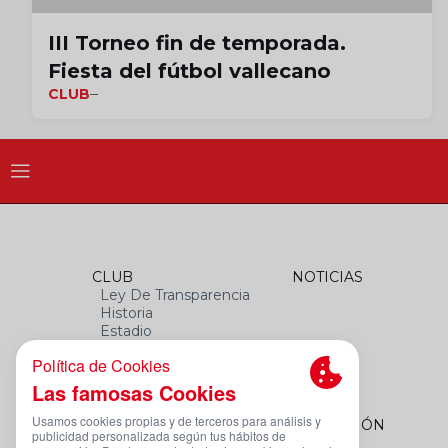
III Torneo fin de temporada.
Fiesta del fútbol vallecano
CLUB
CLUB
NOTICIAS
Ley De Transparencia
Historia
Estadio
Himno
Datos Del Club
FEMENINO
FUNDACIÓN
Plantilla