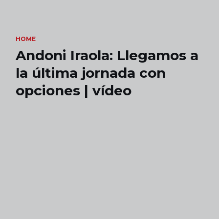
Skip to main content
HOME
Andoni Iraola: Llegamos a
la última jornada con
opciones | vídeo