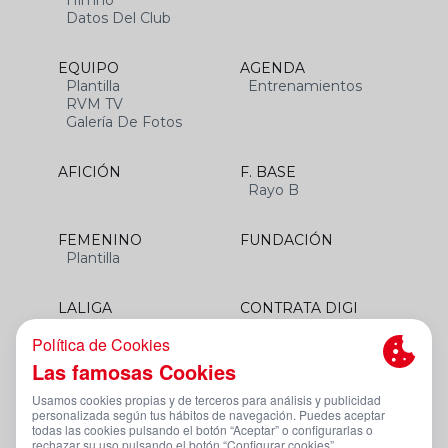
Himno
Datos Del Club
EQUIPO
AGENDA
Plantilla
Entrenamientos
RVM TV
Galería De Fotos
AFICIÓN
F. BASE
Rayo B
FEMENINO
FUNDACIÓN
Plantilla
LALIGA
CONTRATA DIGI
SANTANDER