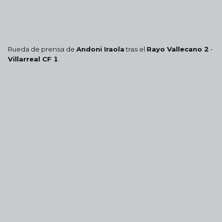
Rueda de prensa de
Andoni Iraola
tras el
Rayo Vallecano 2
-
Villarreal CF 1
.