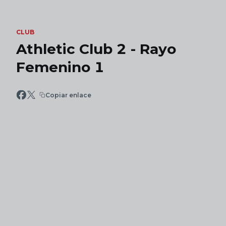
Skip to main content
CLUB
Athletic Club 2 - Rayo
Femenino 1
Copiar enlace