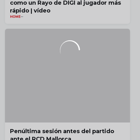
como un Rayo de DIGI al jugador más
rápido | vídeo
HOME
Penúltima sesión antes del partido
ante el RCD Mallorca