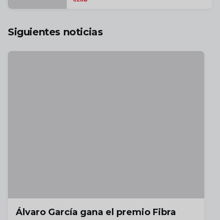
Vallecano
Siguientes noticias
Álvaro García gana el premio Fibra