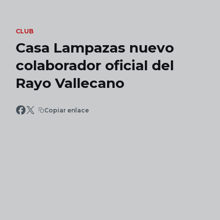
Skip to main content
CLUB
Casa Lampazas nuevo
colaborador oficial del
Rayo Vallecano
Copiar enlace