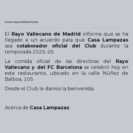
www.rayovallecano.es
El
Rayo Vallecano de Madrid
informa que se ha
llegado a un acuerdo para que
Casa Lampazas
sea
colaborador oficial del Club
durante la
temporada 2025-26.
La comida oficial de las directivas del
Rayo
Vallecano y del FC Barcelona
se celebró hoy en
este restaurante, ubicado en la calle Núñez de
Balboa, 105.
Desde el Club le damos la bienvenida.
Acerca de
Casa Lampazas
: