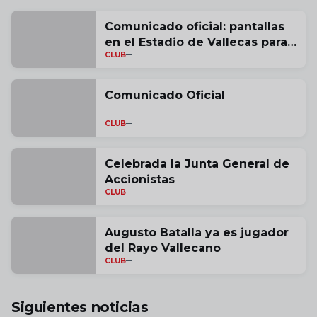
Comunicado oficial: pantallas
en el Estadio de Vallecas para
CLUB
la histórica final de Conference
League
Comunicado Oficial
CLUB
Celebrada la Junta General de
Accionistas
CLUB
Augusto Batalla ya es jugador
del Rayo Vallecano
CLUB
Siguientes noticias