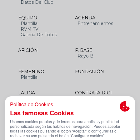
Datos Del Club
EQUIPO
AGENDA
Plantilla
Entrenamientos
RVM TV
Galería De Fotos
AFICIÓN
F. BASE
Rayo B
FEMENINO
FUNDACIÓN
Plantilla
LALIGA
CONTRATA DIGI
SANTANDER
Aviso Legal Y Condiciones De Uso