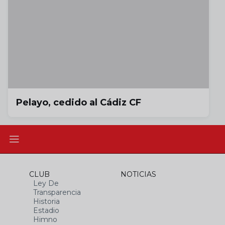
Pelayo, cedido al Cádiz CF
CLUB
NOTICIAS
Ley De
Transparencia
Historia
Estadio
Himno