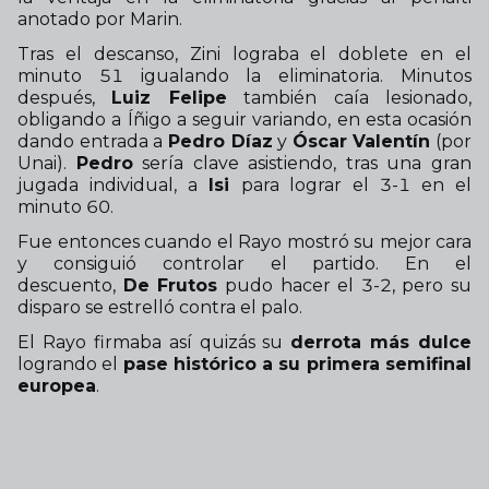
anotado por Marin.
Tras el descanso, Zini lograba el doblete en el
minuto 51 igualando la eliminatoria. Minutos
después,
Luiz Felipe
también caía lesionado,
obligando a Íñigo a seguir variando, en esta ocasión
dando entrada a
Pedro Díaz
y
Óscar Valentín
(por
Unai).
Pedro
sería clave asistiendo, tras una gran
jugada individual, a
Isi
para lograr el 3-1 en el
minuto 60.
Fue entonces cuando el Rayo mostró su mejor cara
y consiguió controlar el partido. En el
descuento,
De Frutos
pudo hacer el 3-2, pero su
disparo se estrelló contra el palo.
El Rayo firmaba así quizás su
derrota más dulce
logrando el
pase histórico a su primera semifinal
europea
.