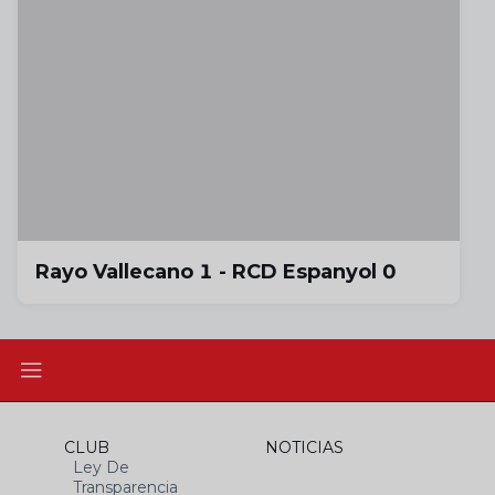
Rayo Vallecano 1 - RCD Espanyol 0
CLUB
NOTICIAS
Ley De
Transparencia