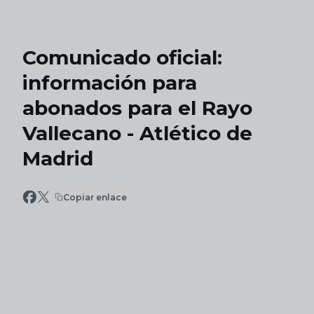
Skip to main content
Comunicado oficial:
información para
abonados para el Rayo
Vallecano - Atlético de
Madrid
Copiar enlace