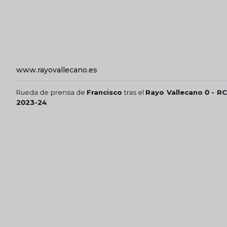
www.rayovallecano.es
Rueda de prensa de
Francisco
tras el
Rayo Vallecano 0 - RC
2023-24
.