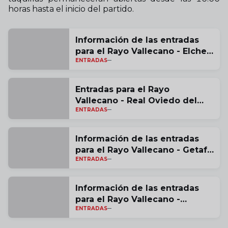
horas hasta el inicio del partido.
Información de las entradas
para el Rayo Vallecano - Elche
ENTRADAS
CF
Entradas para el Rayo
Vallecano - Real Oviedo del
ENTRADAS
miércoles 4 de marzo
Información de las entradas
para el Rayo Vallecano - Getafe
ENTRADAS
CF
Información de las entradas
para el Rayo Vallecano -
ENTRADAS
Valencia CF