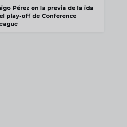
ñigo Pérez en la previa de la ida
el play-off de Conference
eague