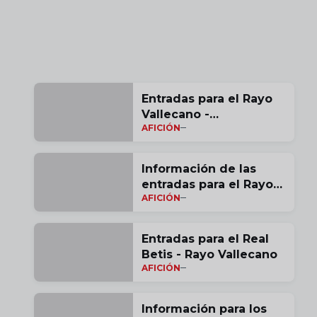
Entradas para el Rayo
Vallecano -
AFICIÓN
Samsunspor
Información de las
entradas para el Rayo
AFICIÓN
Vallecano - Levante UD
Entradas para el Real
Betis - Rayo Vallecano
AFICIÓN
Información para los