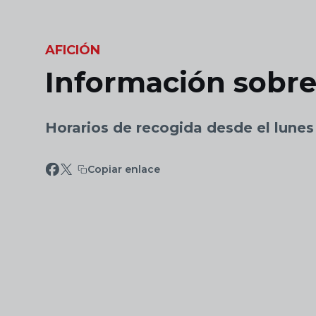
Skip to main content
AFICIÓN
Información sobre
Horarios de recogida desde el lune
Copiar enlace