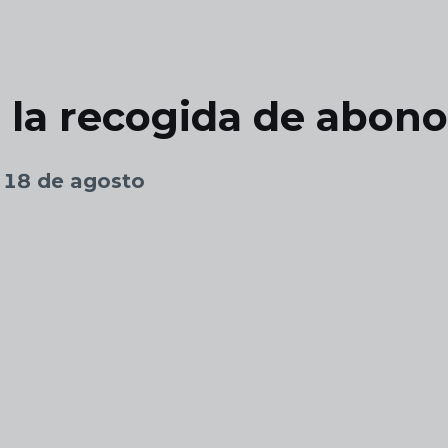
 la recogida de abono
s 18 de agosto