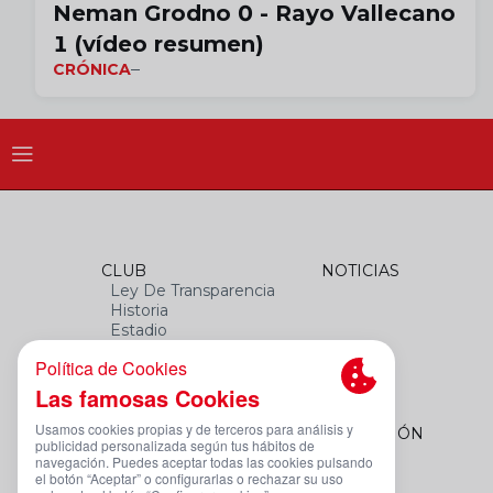
Neman Grodno 0 - Rayo Vallecano
1 (vídeo resumen)
CRÓNICA
CLUB
NOTICIAS
Ley De Transparencia
Historia
Estadio
Himno
Datos Del Club
FEMENINO
FUNDACIÓN
Plantilla