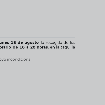
lunes 18 de agosto
, la recogida de los
orario de 10 a 20 horas
, en la taquilla
oyo incondicional!