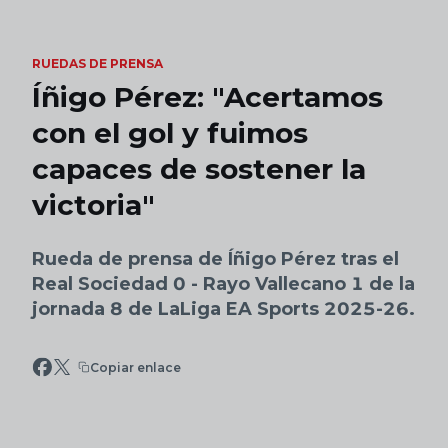
Skip to main content
RUEDAS DE PRENSA
Íñigo Pérez: "Acertamos
con el gol y fuimos
capaces de sostener la
victoria"
Rueda de prensa de Íñigo Pérez tras el
Real Sociedad 0 - Rayo Vallecano 1 de la
jornada 8 de LaLiga EA Sports 2025-26.
Copiar enlace