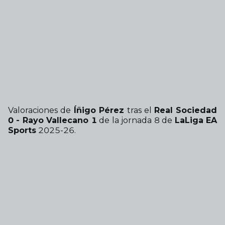
Valoraciones de
Íñigo Pérez
tras el
Real Sociedad
0 - Rayo Vallecano 1
de la jornada 8 de
LaLiga EA
Sports
2025-26.