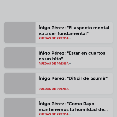
Íñigo Pérez: "El aspecto mental
va a ser fundamental"
RUEDAS DE PRENSA
Íñigo Pérez: "Estar en cuartos
es un hito"
RUEDAS DE PRENSA
Íñigo Pérez: "Difícil de asumir"
RUEDAS DE PRENSA
Íñigo Pérez: "Como Rayo
mantenemos la humildad de
RUEDAS DE PRENSA
valorar cada victoria"