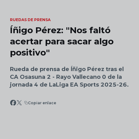
Skip to main content
RUEDAS DE PRENSA
Íñigo Pérez: "Nos faltó
acertar para sacar algo
positivo"
Rueda de prensa de Íñigo Pérez tras el
CA Osasuna 2 - Rayo Vallecano 0 de la
jornada 4 de LaLiga EA Sports 2025-26.
Copiar enlace