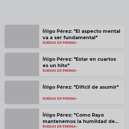
Íñigo Pérez: "El aspecto mental
va a ser fundamental"
RUEDAS DE PRENSA
Íñigo Pérez: "Estar en cuartos
es un hito"
RUEDAS DE PRENSA
Íñigo Pérez: "Difícil de asumir"
RUEDAS DE PRENSA
Íñigo Pérez: "Como Rayo
mantenemos la humildad de
RUEDAS DE PRENSA
valorar cada victoria"