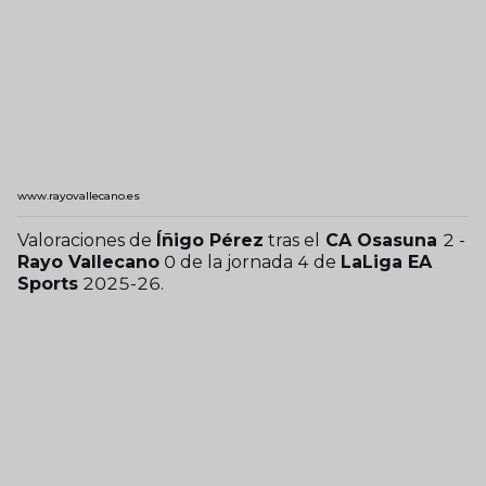
www.rayovallecano.es
Valoraciones de
Íñigo Pérez
tras el
CA Osasuna
2 -
Rayo Vallecano
0 de la jornada 4 de
LaLiga EA
Sports
2025-26.