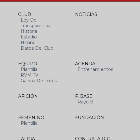
CLUB
NOTICIAS
Ley De
Transparencia
Historia
Estadio
Himno
Datos Del Club
EQUIPO
AGENDA
Plantilla
Entrenamientos
RVM TV
Galería De Fotos
AFICIÓN
F. BASE
Rayo B
FEMENINO
FUNDACIÓN
Plantilla
LALIGA
CONTRATA DIGI