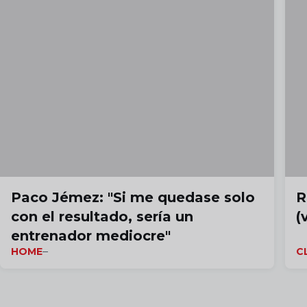
Paco Jémez: "Si me quedase solo
R
con el resultado, sería un
(
entrenador mediocre"
HOME
C