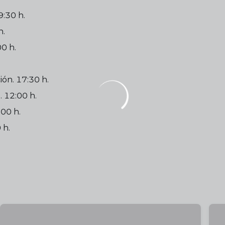
9:30 h.
h.
0 h.
ón. 17:30 h.
 12:00 h.
:00 h.
 h.