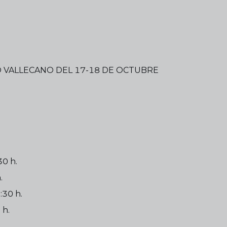
O VALLECANO DEL 17-18 DE OCTUBRE
30 h.
.
:30 h.
 h.