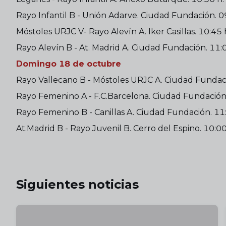
Rayo Infantil B - Unión Adarve. Ciudad Fundación. 0
Móstoles URJC V- Rayo Alevín A. Iker Casillas. 10:45 
Rayo Alevín B - At. Madrid A. Ciudad Fundación. 11:0
Domingo 18 de octubre
Rayo Vallecano B - Móstoles URJC A. Ciudad Fundaci
Rayo Femenino A - F.C.Barcelona. Ciudad Fundación.
Rayo Femenino B - Canillas A. Ciudad Fundación. 11
At.Madrid B - Rayo Juvenil B. Cerro del Espino. 10:00
Siguientes noticias