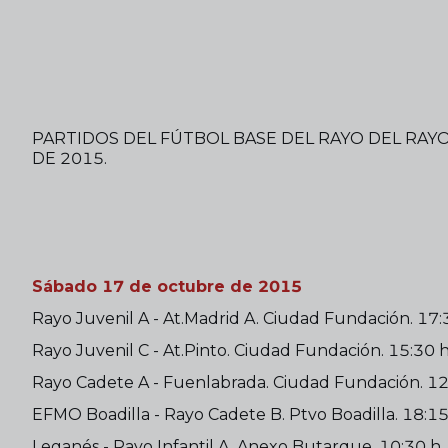
PARTIDOS DEL FÚTBOL BASE DEL RAYO DEL RAY
DE 2015.
Sábado 17 de octubre de 2015
Rayo Juvenil A - At.Madrid A. Ciudad Fundación. 17:
Rayo Juvenil C - At.Pinto. Ciudad Fundación. 15:30 h
Rayo Cadete A - Fuenlabrada. Ciudad Fundación. 12
EFMO Boadilla - Rayo Cadete B. Ptvo Boadilla. 18:15
Leganés - Rayo Infantil A. Anexo Butarque. 10:30 h.