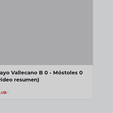
ayo Vallecano B 0 - Móstoles 0
vídeo resumen)
LUB