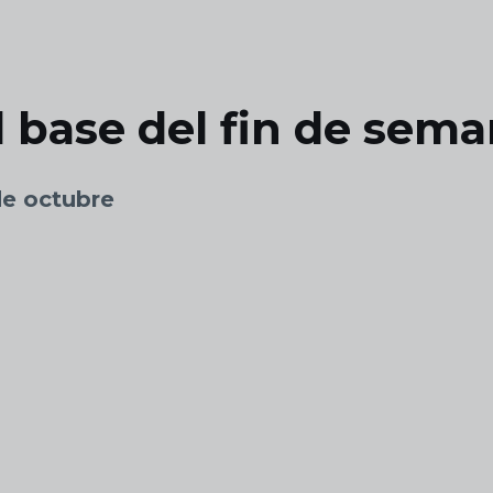
l base del fin de sem
de octubre