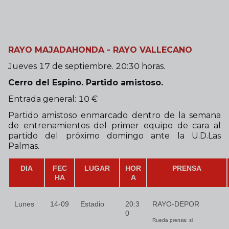
RAYO MAJADAHONDA - RAYO VALLECANO
Jueves 17 de septiembre. 20:30 horas.
Cerro del Espino. Partido amistoso.
Entrada general: 10 €
Partido amistoso enmarcado dentro de la semana
de entrenamientos del primer equipo de cara al
partido del próximo domingo ante la U.D.Las
Palmas.
DIA
FEC
LUGAR
HOR
PRENSA
HA
A
Lunes
14-09
Estadio
20:3
RAYO-DEPOR
0
Rueda prensa: si