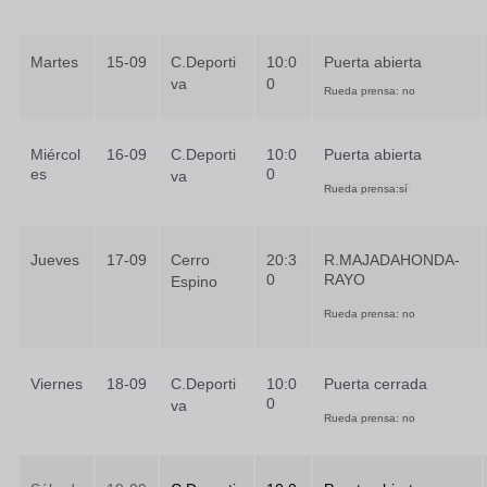
Martes
15-09
C.Deporti
10:0
Puerta abierta
va
0
Rueda prensa: no
Miércol
16-09
C.Deporti
10:0
Puerta abierta
es
0
va
Rueda prensa:sí
Jueves
17-09
Cerro
20:3
R.MAJADAHONDA-
0
RAYO
Espino
Rueda prensa: no
Viernes
18-09
C.Deporti
10:0
Puerta cerrada
0
va
Rueda prensa: no