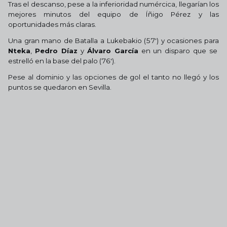
Tras el descanso, pese a la inferioridad numércica, llegarían los
mejores minutos del equipo de Íñigo Pérez y las
oportunidades más claras.
Una gran mano de Batalla a Lukebakio (57') y ocasiones para
Nteka
,
Pedro Díaz
y
Álvaro García
en un disparo que se
estrelló en la base del palo (76').
Pese al dominio y las opciones de gol el tanto no llegó y los
puntos se quedaron en Sevilla.