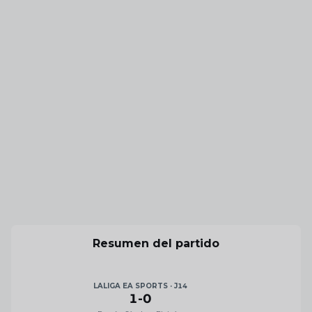
Resumen del partido
LALIGA EA SPORTS · J14
1
-
0