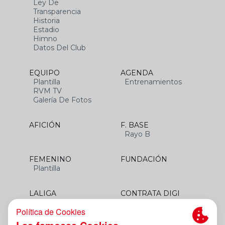
Ley De
Transparencia
Historia
Estadio
Himno
Datos Del Club
EQUIPO
AGENDA
Plantilla
Entrenamientos
RVM TV
Galería De Fotos
AFICIÓN
F. BASE
Rayo B
FEMENINO
FUNDACIÓN
Plantilla
LALIGA
CONTRATA DIGI
SANTANDER