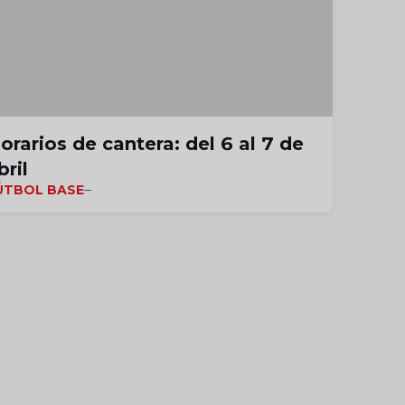
orarios de cantera: del 6 al 7 de
bril
ÚTBOL BASE