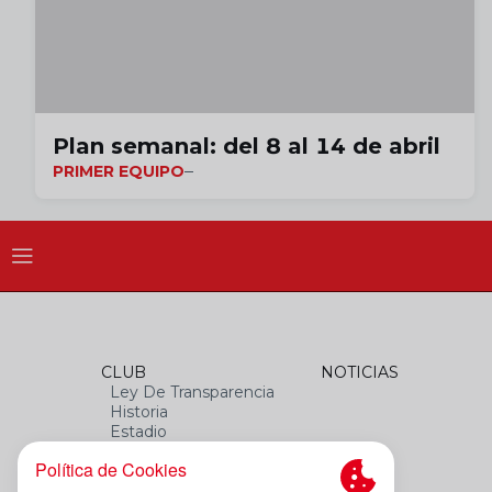
Plan semanal: del 8 al 14 de abril
PRIMER EQUIPO
CLUB
NOTICIAS
Ley De Transparencia
Historia
Estadio
Himno
Datos Del Club