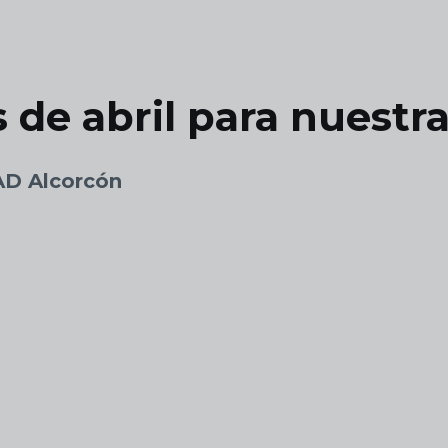
 de abril para nuestr
 AD Alcorcón