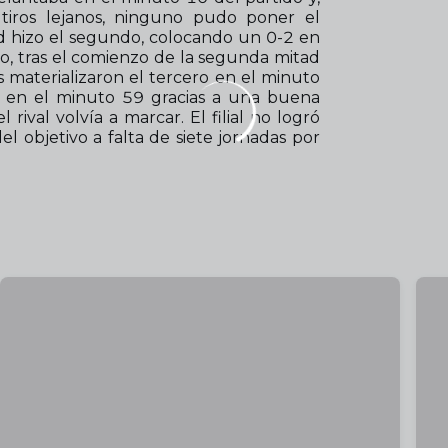
iros lejanos, ninguno pudo poner el
id hizo el segundo, colocando un 0-2 en
go, tras el comienzo de la segunda mitad
es materializaron el tercero en el minuto
ias en el minuto 59 gracias a una buena
rival volvía a marcar. El filial no logró
el objetivo a falta de siete jornadas por