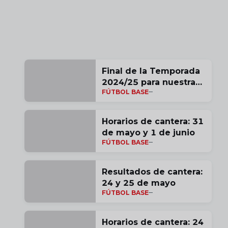
Final de la Temporada
2024/25 para nuestras
FÚTBOL BASE
categorías inferiores
Horarios de cantera: 31
de mayo y 1 de junio
FÚTBOL BASE
Resultados de cantera:
24 y 25 de mayo
FÚTBOL BASE
Horarios de cantera: 24