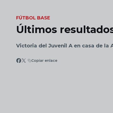
Skip to main content
FÚTBOL BASE
Últimos resultados
Victoria del Juvenil A en casa de la
Copiar enlace