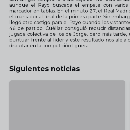
aunque el Rayo buscaba el empate con varios t
marcador en tablas. En el minuto 27, el Real Madr
el marcador al final de la primera parte. Sin embar
llegó otro castigo para el Rayo cuando los visitant
46 de partido. Cuéllar consiguió reducir distanc
jugada colectiva de los de Jorge, pero más tarde, el 
puntuar frente al líder y este resultado nos aleja d
disputar en la competición liguera.
Siguientes noticias