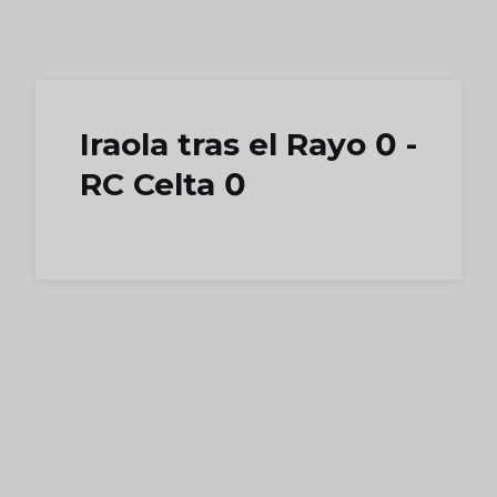
Skip to main content
Iraola tras el Rayo 0 -
RC Celta 0