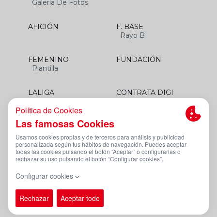
Galería De Fotos
AFICIÓN
F. BASE
Rayo B
FEMENINO
FUNDACIÓN
Plantilla
LALIGA
CONTRATA DIGI
SANTANDER
Aviso Legal Y Condiciones De Uso
Política De Privacidad
Política De Cookies
Canal De Denuncias
PÁGINA OFICIAL © RAYO VALLECANO 2023