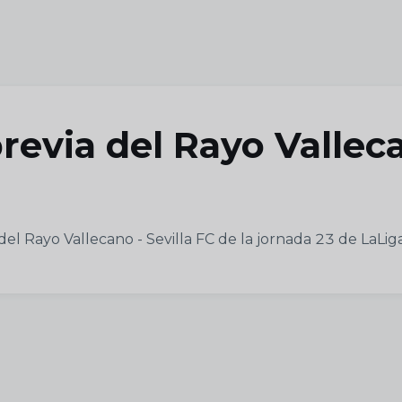
revia del Rayo Valleca
del Rayo Vallecano - Sevilla FC de la jornada 23 de LaLi