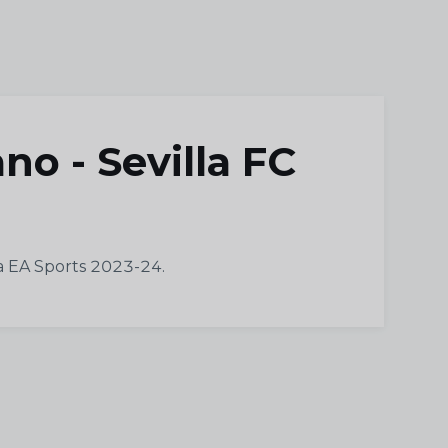
no - Sevilla FC
ga EA Sports 2023-24.