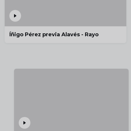
Íñigo Pérez previa Alavés - Rayo