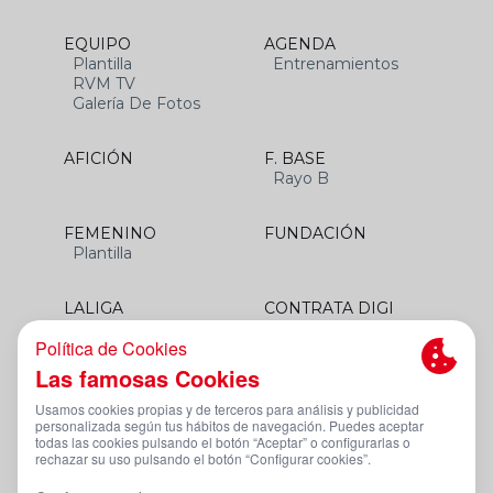
EQUIPO
AGENDA
Plantilla
Entrenamientos
RVM TV
Galería De Fotos
AFICIÓN
F. BASE
Rayo B
FEMENINO
FUNDACIÓN
Plantilla
LALIGA
CONTRATA DIGI
SANTANDER
Aviso Legal Y Condiciones De Uso
Política De Privacidad