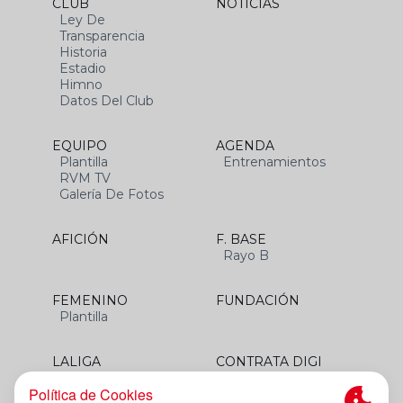
CLUB
NOTICIAS
Ley De
Transparencia
Historia
Estadio
Himno
Datos Del Club
EQUIPO
AGENDA
Plantilla
Entrenamientos
RVM TV
Galería De Fotos
AFICIÓN
F. BASE
Rayo B
FEMENINO
FUNDACIÓN
Plantilla
LALIGA
CONTRATA DIGI
SANTANDER