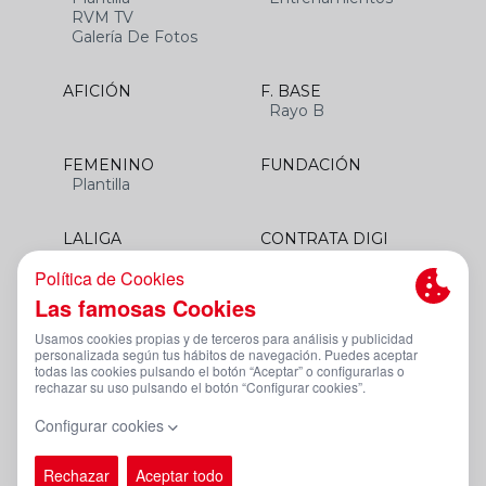
RVM TV
Galería De Fotos
AFICIÓN
F. BASE
Rayo B
FEMENINO
FUNDACIÓN
Plantilla
LALIGA
CONTRATA DIGI
SANTANDER
Aviso Legal Y Condiciones De Uso
Política De Privacidad
Política De Cookies
Canal De Denuncias
PÁGINA OFICIAL © RAYO VALLECANO 2023