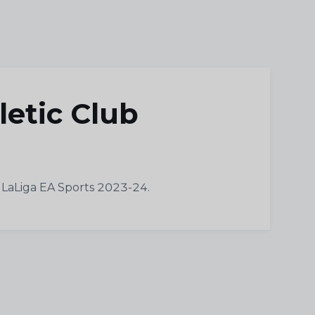
letic Club
e LaLiga EA Sports 2023-24.