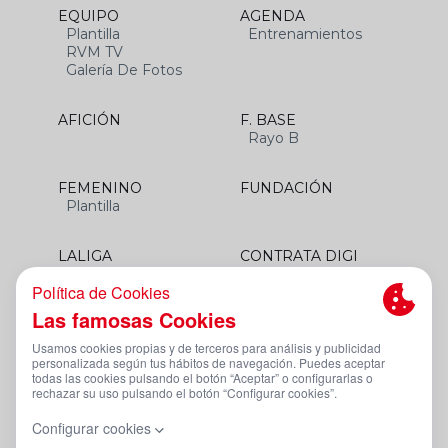
EQUIPO
AGENDA
Plantilla
Entrenamientos
RVM TV
Galería De Fotos
AFICIÓN
F. BASE
Rayo B
FEMENINO
FUNDACIÓN
Plantilla
LALIGA
CONTRATA DIGI
SANTANDER
Aviso Legal Y Condiciones De Uso
Política De Privacidad
Política De Cookies