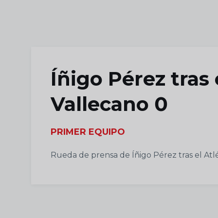
Skip to main content
Íñigo Pérez tras 
Vallecano 0
PRIMER EQUIPO
Rueda de prensa de Íñigo Pérez tras el Atl