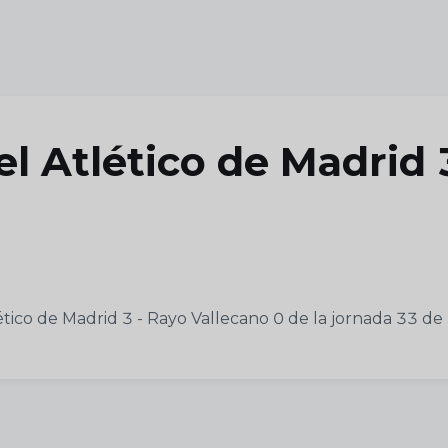
el Atlético de Madrid 
ético de Madrid 3 - Rayo Vallecano 0 de la jornada 33 de