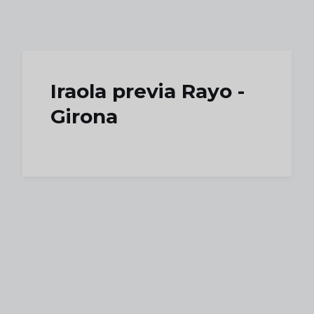
Skip to main content
Iraola previa Rayo -
Girona