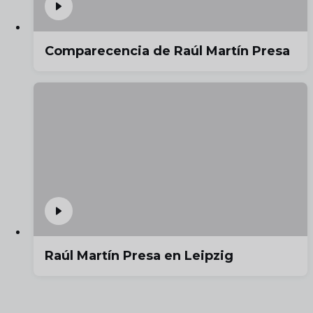
Comparecencia de Raúl Martín Presa
Raúl Martín Presa en Leipzig