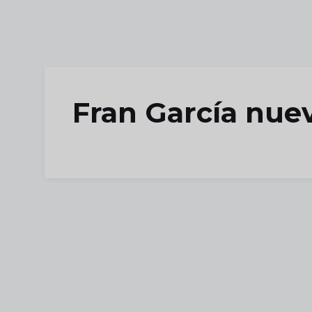
Skip to main content
Fran García nue