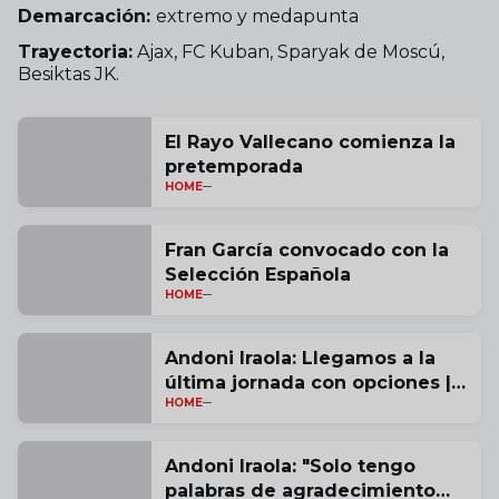
Demarcación:
extremo y medapunta
Trayectoria:
Ajax, FC Kuban, Sparyak de Moscú,
Besiktas JK.
El Rayo Vallecano comienza la
pretemporada
HOME
Fran García convocado con la
Selección Española
HOME
Andoni Iraola: Llegamos a la
última jornada con opciones |
HOME
vídeo
Andoni Iraola: "Solo tengo
palabras de agradecimiento