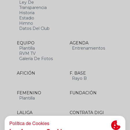
Ley De
Transparencia
Historia
Estadio
Himno
Datos Del Club
EQUIPO
AGENDA
Plantilla
Entrenamientos
RVM TV
Galería De Fotos
AFICIÓN
F. BASE
Rayo B
FEMENINO
FUNDACIÓN
Plantilla
LALIGA
CONTRATA DIGI
SANTANDER