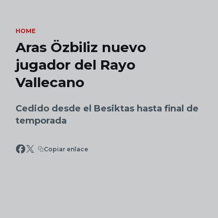
Skip to main content
HOME
Aras Özbiliz nuevo
jugador del Rayo
Vallecano
Cedido desde el Besiktas hasta final de
temporada
Copiar enlace