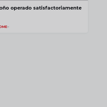
oño operado satisfactoriamente
OME