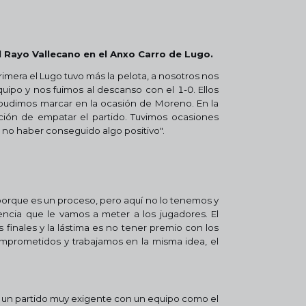
l Rayo Vallecano en el Anxo Carro de Lugo.
primera el Lugo tuvo más la pelota, a nosotros nos
uipo y nos fuimos al descanso con el 1-0. Ellos
 pudimos marcar en la ocasión de Moreno. En la
ción de empatar el partido. Tuvimos ocasiones
no haber conseguido algo positivo".
 porque es un proceso, pero aquí no lo tenemos y
encia que le vamos a meter a los jugadores. El
 finales y la lástima es no tener premio con los
mprometidos y trabajamos en la misma idea, el
a un partido muy exigente con un equipo como el