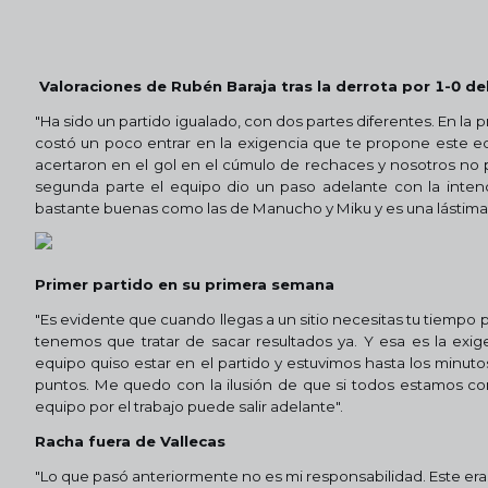
Valoraciones de Rubén Baraja tras la derrota por 1-0 de
"Ha sido un partido igualado, con dos partes diferentes. En la 
costó un poco entrar en la exigencia que te propone este eq
acertaron en el gol en el cúmulo de rechaces y nosotros no
segunda parte el equipo dio un paso adelante con la inten
bastante buenas como las de Manucho y Miku y es una lástima 
Primer partido en su primera semana
"Es evidente que cuando llegas a un sitio necesitas tu tiempo
tenemos que tratar de sacar resultados ya. Y esa es la exig
equipo quiso estar en el partido y estuvimos hasta los minutos
puntos. Me quedo con la ilusión de que si todos estamos co
equipo por el trabajo puede salir adelante".
Racha fuera de Vallecas
"Lo que pasó anteriormente no es mi responsabilidad. Este er