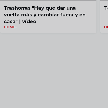
Trashorras "Hay que dar una
T
vuelta más y cambiar fuera y en
casa" | vídeo
HOME
H