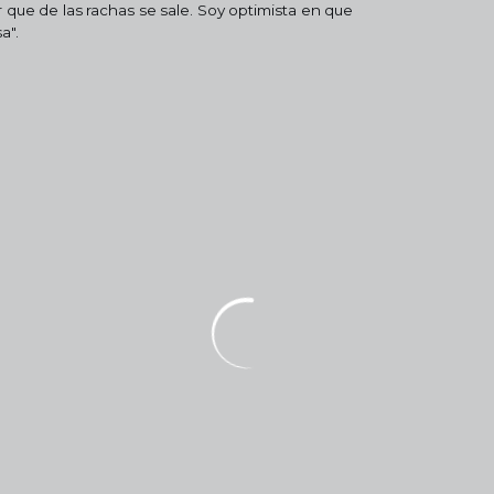
que de las rachas se sale. Soy optimista en que
a".