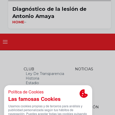
Diagnóstico de la lesión de
Antonio Amaya
HOME
CLUB
NOTICIAS
Ley De Transparencia
Historia
Estadio
Himno
Datos Del Club
FEMENINO
FUNDACIÓN
Plantilla