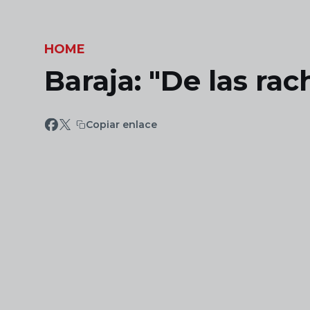
Skip to main content
HOME
Baraja: "De las rac
Copiar enlace