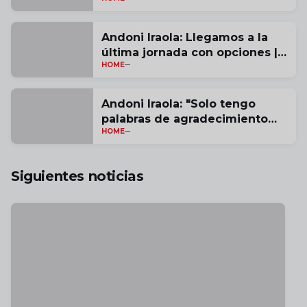
Andoni Iraola: Llegamos a la
última jornada con opciones |
HOME
vídeo
Andoni Iraola: "Solo tengo
palabras de agradecimiento
HOME
por estas tres temporadas" |
vídeo
Siguientes noticias