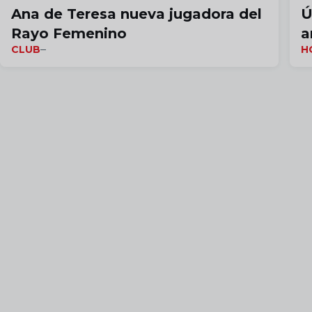
Ana de Teresa nueva jugadora del
Ú
Rayo Femenino
a
CLUB
H