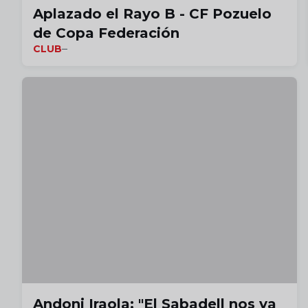
Aplazado el Rayo B - CF Pozuelo
de Copa Federación
CLUB
Andoni Iraola: "El Sabadell nos va