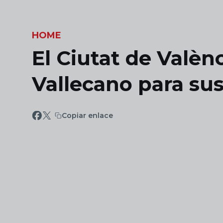
Skip to main content
HOME
El Ciutat de Valènc
Vallecano para sus
Copiar enlace