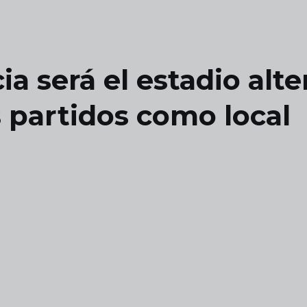
ia será el estadio alt
 partidos como local