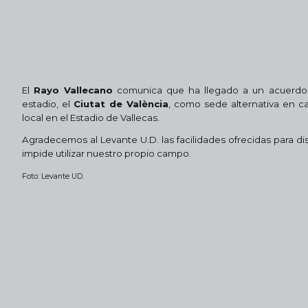
El
Rayo Vallecano
comunica que ha llegado a un acuerdo
estadio, el
Ciutat de València
, como sede alternativa en 
local en el Estadio de Vallecas.
Agradecemos al Levante U.D. las facilidades ofrecidas para dis
impide utilizar nuestro propio campo.
Foto: Levante UD.