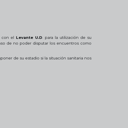
 con el
Levante U.D
. para la utilización de su
caso de no poder disputar los encuentros como
poner de su estadio si la situación sanitaria nos