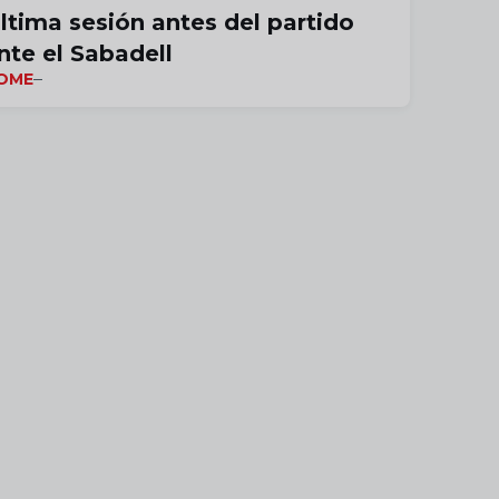
ltima sesión antes del partido
nte el Sabadell
OME