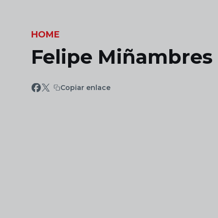
Skip to main content
HOME
Felipe Miñambres 
Copiar enlace