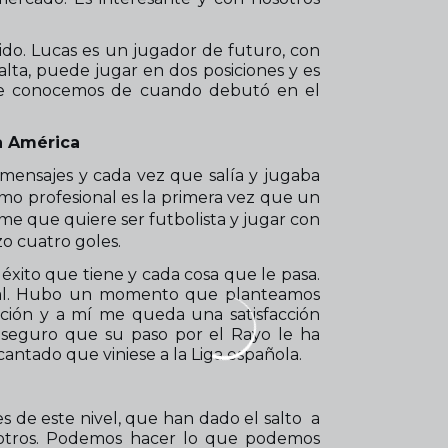
ido. Lucas es un jugador de futuro, con
alta, puede jugar en dos posiciones y es
 Le conocemos de cuando debutó en el
a América
 mensajes y cada vez que salía y jugaba
omo profesional es la primera vez que un
me que quiere ser futbolista y jugar con
zo cuatro goles.
éxito que tiene y cada cosa que le pasa.
nal. Hubo un momento que planteamos
ción y a mí me queda una satisfacción
eguro que su paso por el Rayo le ha
cantado que viniese a la Liga española.
s de este nivel, que han dado el salto a
nosotros. Podemos hacer lo que podemos