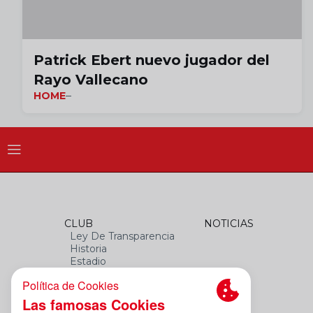
Patrick Ebert nuevo jugador del
Rayo Vallecano
HOME
CLUB
NOTICIAS
Ley De Transparencia
Historia
Estadio
Himno
Datos Del Club