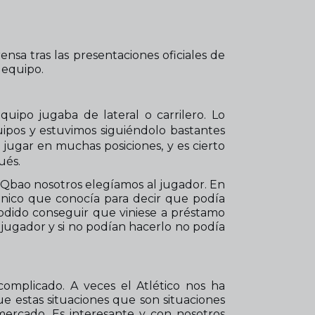
nsa tras las presentaciones oficiales de
 equipo.
ipo jugaba de lateral o carrilero. Lo
ipos y estuvimos siguiéndolo bastantes
 jugar en muchas posiciones, y es cierto
ués.
 Qbao nosotros elegíamos al jugador. En
único que conocía para decir que podía
dido conseguir que viniese a préstamo
 jugador y si no podían hacerlo no podía
omplicado. A veces el Atlético nos ha
e estas situaciones que son situaciones
ercado. Es interesante y con nosotros