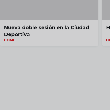
Nueva doble sesión en la Ciudad
H
Deportiva
HOME
H