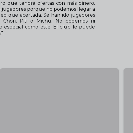
ro que tendrá ofertas con más dinero.
o jugadores porque no podemos llegar a
 creo que acertada. Se han ido jugadores
Chori, Piti o Michu. No podemos ni
ub especial como este. El club le puede
".