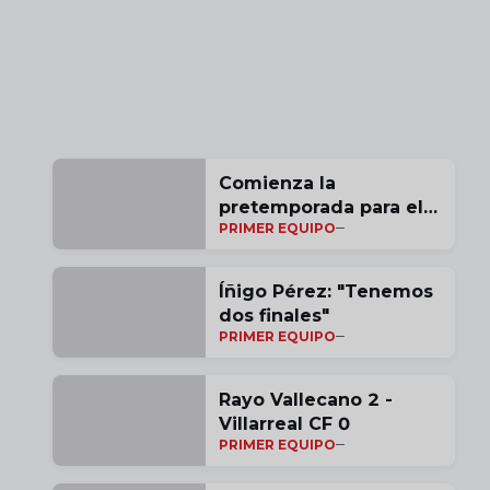
Comienza la
pretemporada para el
PRIMER EQUIPO
Rayo
Íñigo Pérez: "Tenemos
dos finales"
PRIMER EQUIPO
Rayo Vallecano 2 -
Villarreal CF 0
PRIMER EQUIPO