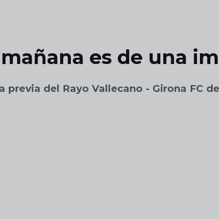
e mañana es de una im
a previa del Rayo Vallecano - Girona FC d