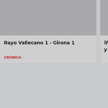
Rayo Vallecano 1 - Girona 1
Í
y
CRÓNICA