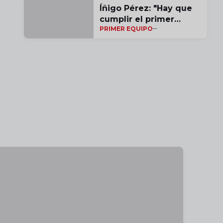
Íñigo Pérez: "Hay que
cumplir el primer
PRIMER EQUIPO
objetivo"