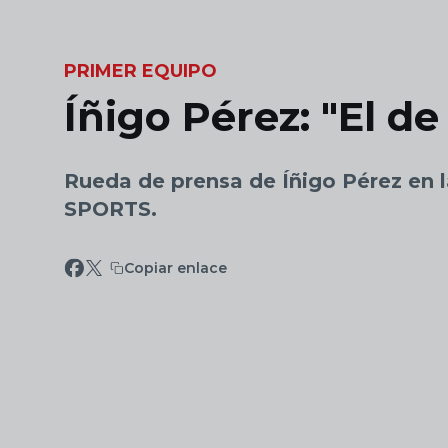
Skip to main content
PRIMER EQUIPO
Íñigo Pérez: "El d
Rueda de prensa de Íñigo Pérez en l
SPORTS.
Copiar enlace