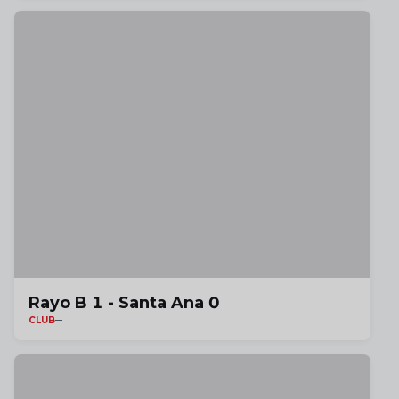
Rayo B 1 - Santa Ana 0
CLUB