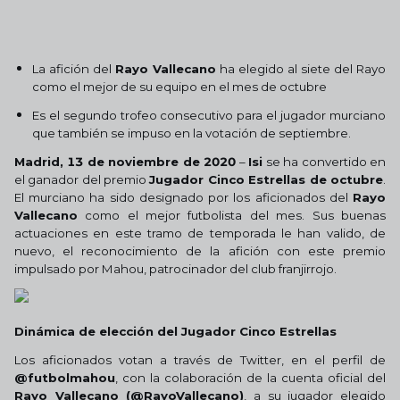
La afición del
Rayo Vallecano
ha elegido al siete del Rayo
como el mejor de su equipo en el mes de octubre
Es el segundo trofeo consecutivo para el jugador murciano
que también se impuso en la votación de septiembre.
Madrid, 13 de noviembre de 2020
–
Isi
se ha convertido en
el ganador del premio
Jugador Cinco Estrellas de octubre
.
El murciano ha sido designado por los aficionados del
Rayo
Vallecano
como el mejor futbolista del mes. Sus buenas
actuaciones en este tramo de temporada le han valido, de
nuevo, el reconocimiento de la afición con este premio
impulsado por Mahou, patrocinador del club franjirrojo.
Dinámica de elección del Jugador Cinco Estrellas
Los aficionados votan a través de Twitter, en el perfil de
@futbolmahou
, con la colaboración de la cuenta oficial del
Rayo Vallecano (@RayoVallecano)
, a su jugador elegido