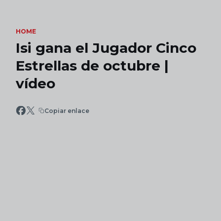
Skip to main content
HOME
Isi gana el Jugador Cinco
Estrellas de octubre |
vídeo
Copiar enlace