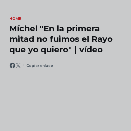
Skip to main content
HOME
Míchel "En la primera
mitad no fuimos el Rayo
que yo quiero" | vídeo
Copiar enlace