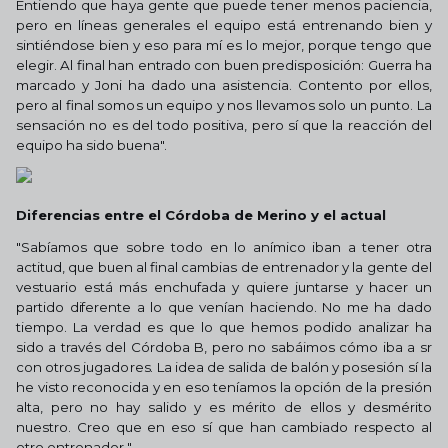
Entiendo que haya gente que puede tener menos paciencia,
pero en líneas generales el equipo está entrenando bien y
sintiéndose bien y eso para mí es lo mejor, porque tengo que
elegir. Al final han entrado con buen predisposición: Guerra ha
marcado y Joni ha dado una asistencia. Contento por ellos,
pero al final somos un equipo y nos llevamos solo un punto. La
sensación no es del todo positiva, pero sí que la reacción del
equipo ha sido buena".
Diferencias entre el Córdoba de Merino y el actual
"Sabíamos que sobre todo en lo anímico iban a tener otra
actitud, que buen al final cambias de entrenador y la gente del
vestuario está más enchufada y quiere juntarse y hacer un
partido diferente a lo que venían haciendo. No me ha dado
tiempo. La verdad es que lo que hemos podido analizar ha
sido a través del Córdoba B, pero no sabáimos cómo iba a sr
con otros jugadores. La idea de salida de balón y posesión sí la
he visto reconocida y en eso teníamos la opción de la presión
alta, pero no hay salido y es mérito de ellos y desmérito
nuestro. Creo que en eso sí que han cambiado respecto al
otro entrenador ".