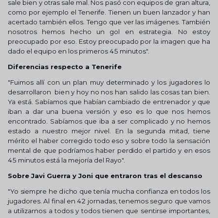
sale bien y otras sale mal. Nos pasó con equipos de gran altura,
como por ejemplo el Tenerife. Tienen un buen lanzador y han
acertado también ellos. Tengo que ver las imágenes. También
nosotros hemos hecho un gol en estrategia. No estoy
preocupado por eso. Estoy preocupado por la imagen que ha
dado el equipo en los primeros 45 minutos".
Diferencias respecto a Tenerife
"Fuimos allí con un plan muy determinado y los jugadores lo
desarrollaron bien y hoy no nos han salido las cosas tan bien.
Ya está. Sabíamos que habían cambiado de entrenador y que
iban a dar una buena versión y eso es lo que nos hemos
encontrado. Sabíamos que iba a ser complicado y no hemos
estado a nuestro mejor nivel. En la segunda mitad, tiene
mérito el haber corregido todo eso y sobre todo la sensación
mental de que podríamos haber perdido el partido y en esos
45 minutos está la mejoría del Rayo".
Sobre Javi Guerra y Joni que entraron tras el descanso
"Yo siempre he dicho que tenía mucha confianza en todos los
jugadores. Al final en 42 jornadas, tenemos seguro que vamos
a utilizarnos a todos y todos tienen que sentirse importantes,