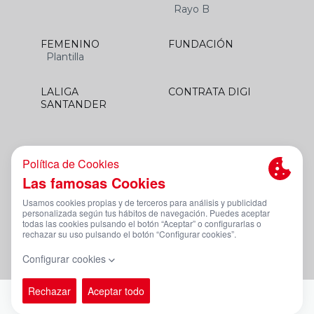
Rayo B
FEMENINO
FUNDACIÓN
Plantilla
LALIGA
CONTRATA DIGI
SANTANDER
Aviso Legal Y Condiciones De Uso
Política De Privacidad
Política De Cookies
Canal De Denuncias
PÁGINA OFICIAL © RAYO VALLECANO 2023