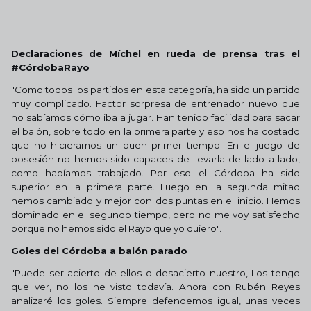
Declaraciones de Míchel en rueda de prensa tras el
#CórdobaRayo
"Como todos los partidos en esta categoría, ha sido un partido
muy complicado. Factor sorpresa de entrenador nuevo que
no sabíamos cómo iba a jugar. Han tenido facilidad para sacar
el balón, sobre todo en la primera parte y eso nos ha costado
que no hicieramos un buen primer tiempo. En el juego de
posesión no hemos sido capaces de llevarla de lado a lado,
como habíamos trabajado. Por eso el Córdoba ha sido
superior en la primera parte. Luego en la segunda mitad
hemos cambiado y mejor con dos puntas en el inicio. Hemos
dominado en el segundo tiempo, pero no me voy satisfecho
porque no hemos sido el Rayo que yo quiero".
Goles del Córdoba a balón parado
"Puede ser acierto de ellos o desacierto nuestro, Los tengo
que ver, no los he visto todavía. Ahora con Rubén Reyes
analizaré los goles. Siempre defendemos igual, unas veces