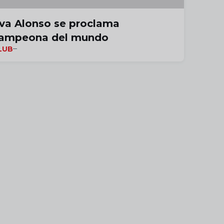
va Alonso se proclama
ampeona del mundo
LUB