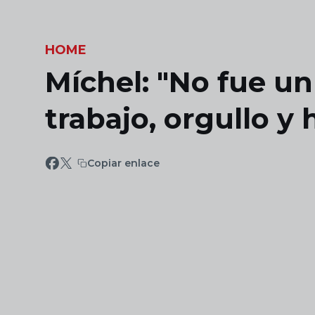
Skip to main content
HOME
Míchel: "No fue u
trabajo, orgullo y
Copiar enlace