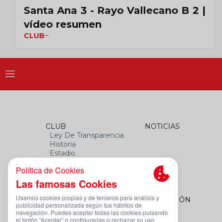
Santa Ana 3 - Rayo Vallecano B 2 |
vídeo resumen
CLUB
CLUB
NOTICIAS
Ley De Transparencia
Historia
Estadio
Himno
Datos Del Club
FEMENINO
FUNDACIÓN
Plantilla