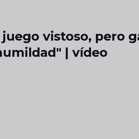
n juego vistoso, pero
 humildad" | vídeo