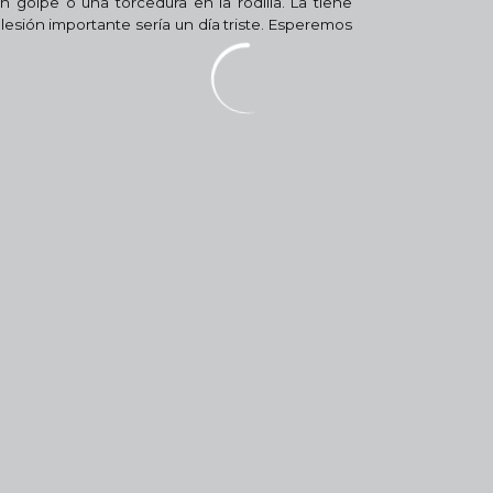
 golpe o una torcedura en la rodilla. La tiene
lesión importante sería un día triste. Esperemos